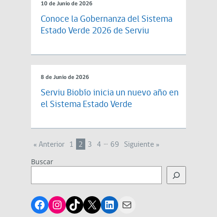
10 de Junio de 2026
Conoce la Gobernanza del Sistema
Estado Verde 2026 de Serviu
8 de Junio de 2026
Serviu Biobío inicia un nuevo año en
el Sistema Estado Verde
…
« Anterior
1
2
3
4
69
Siguiente »
Buscar
Facebook
Instagram
TikTok
X
LinkedIn
Mail