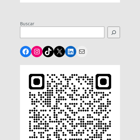
Buscar
Facebook
Instagram
TikTok
X
LinkedIn
Mail