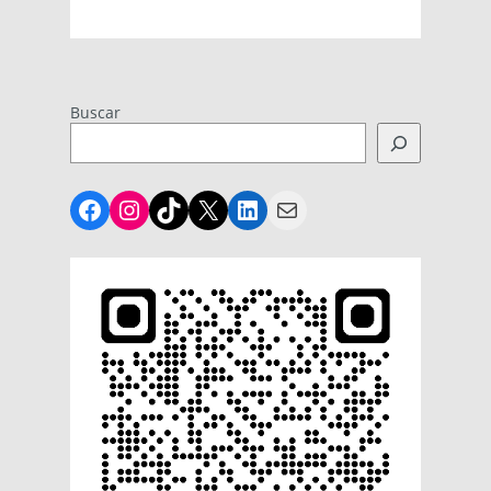
Buscar
Facebook
Instagram
TikTok
X
LinkedIn
Mail