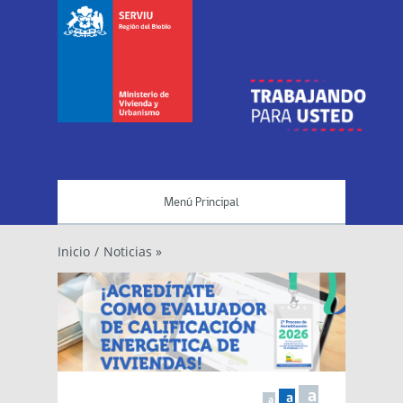
Menú Principal
Inicio
/
Noticias »
a
a
a