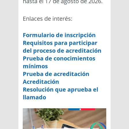
hasta el 17 de agosto de 2026.
Enlaces de interés:
Formulario de inscripción
Requisitos para participar
del proceso de acreditación
Prueba de conocimientos
mínimos
Prueba de acreditación
Acreditación
Resolución que aprueba el
llamado