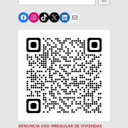
Facebook
Instagram
TikTok
X
LinkedIn
Mail
DENUNCIA USO
IRREGULAR
DE VIVIENDAS