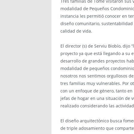
Tres familias de Tomé visitaron sus 
modalidad de Pequeños Condominios 
instancia les permitió conocer en te
diseño comunitario, sustentabilidad
calidad de vida.
El director (s) de Serviu Biobío, dij
proyecto ya que está llegando a su 
desarrollo de grandes proyectos habi
modalidad de pequeños condominios,
nosotros nos sentimos orgullosos de 
tres familias muy vulnerables. Por o
con un enfoque de género, tanto en l
jefas de hogar en una situación de v
realizado considerando las actividad
El diseño arquitectónico busca fome
de triple adosamiento que comparten