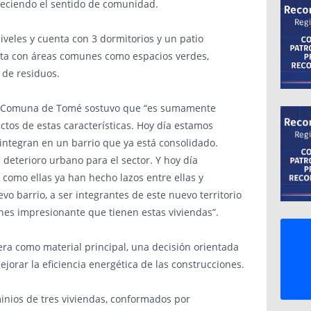
taleciendo el sentido de comunidad.
iveles y cuenta con 3 dormitorios y un patio
nta con áreas comunes como espacios verdes,
de residuos.
 la Comuna de Tomé sostuvo que “es sumamente
tos de estas características. Hoy día estamos
ntegran en un barrio que ya está consolidado.
eterioro urbano para el sector. Y hoy día
 como ellas ya han hecho lazos entre ellas y
o barrio, a ser integrantes de este nuevo territorio
ones impresionante que tienen estas viviendas”.
era como material principal, una decisión orientada
jorar la eficiencia energética de las construcciones.
nios de tres viviendas, conformados por