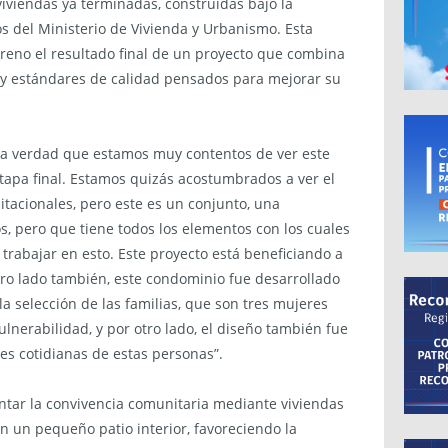
viviendas ya terminadas, construidas bajo la
del Ministerio de Vivienda y Urbanismo. Esta
rreno el resultado final de un proyecto que combina
 y estándares de calidad pensados para mejorar su
o “la verdad que estamos muy contentos de ver este
etapa final. Estamos quizás acostumbrados a ver el
tacionales, pero este es un conjunto, una
 pero que tiene todos los elementos con los cuales
trabajar en esto. Este proyecto está beneficiando a
tro lado también, este condominio fue desarrollado
a selección de las familias, que son tres mujeres
ulnerabilidad, y por otro lado, el diseño también fue
es cotidianas de estas personas”.
ntar la convivencia comunitaria mediante viviendas
 un pequeño patio interior, favoreciendo la