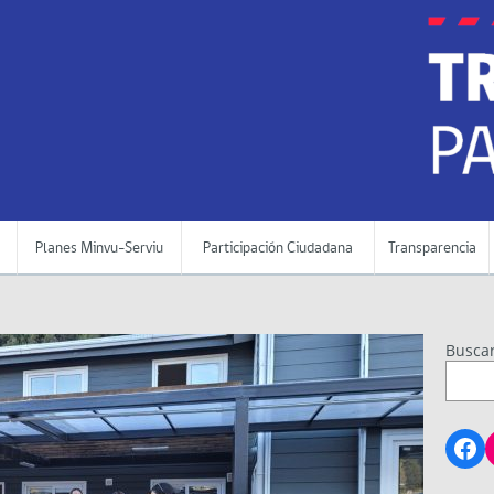
Planes Minvu-Serviu
Participación Ciudadana
Transparencia
Busca
Fa