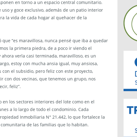
isponen en torno a un espacio central comunitario.
 uso y goce exclusivo, además de un patio interior
gra la vida de cada hogar al quehacer de la
só que “es maravillosa, nunca pensé que iba a quedar
imos la primera piedra, de a poco ir viendo el
ahora verla casi terminada, maravilloso, es un
 largo, estoy con mucha ansia igual, muy ansiosa,
 con el subsidio, pero feliz con este proyecto,
ir con dos vecinas, que tenemos un grupo, nos
ir, feliz”.
 en los sectores interiores del lote como en el
nes a lo largo de todo el condominio. Cada
opiedad Inmobiliaria N° 21.442, lo que fortalece la
comunitaria de las familias que lo habitan.