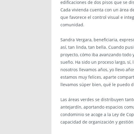
edificaciones de dos pisos que se d
Cada vivienda cuenta con un área de
que favorece el control visual e inte
comunidad.
Sandra Vergara, beneficiaria, expre
así, tan linda, tan bella. Cuando pus
proyecto, cómo iba avanzando todo y 
sueño. Ha sido un proceso largo, sí,
nosotros llevamos años, yo llevo años
estamos muy felices, aparte compart
llevamos súper bien, qué le puedo dec
Las áreas verdes se distribuyen tanto
antejardín, aportando espacios comu
condominio se acoge a la Ley de Copr
capacidad de organización y gestión 