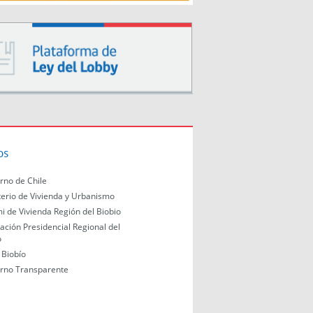
os
rno de Chile
terio de Vivienda y Urbanismo
i de Vivienda Región del Biobio
ación Presidencial Regional del
o
Biobío
rno Transparente