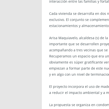
interacción entre las familias y for
Cada vivienda se desarrolla en dos n
exclusivo. El conjunto se compleme
estacionamientos y almacenamiento 
Arisa Maquiavelo, alcaldesa (s) de
importante que se desarrollen proyec
acompañando a tres vecinas que se i
Recuperamos un espacio que era un d
obviamente es súper gratificante ver
empiezan a formar parte de este nuev
y en algo con un nivel de terminaci
El proyecto incorpora el uso de mad
a reducir el impacto ambiental y a me
La propuesta se organiza en condomi