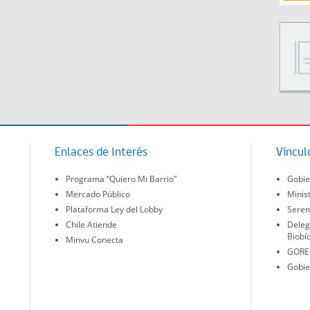
Enlaces de Interés
Víncul
Programa “Quiero Mi Barrio”
Gobie
Mercado Público
Minis
Plataforma Ley del Lobby
Serem
Chile Atiende
Deleg
Biobí
Minvu Conecta
GORE 
Gobie