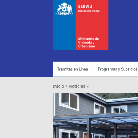
Trámites en Línea
Programas y Subsidios
Inicio
/
Noticias »