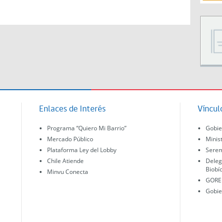
Enlaces de Interés
Víncul
Programa “Quiero Mi Barrio”
Gobie
Mercado Público
Minis
Plataforma Ley del Lobby
Serem
Chile Atiende
Deleg
Biobí
Minvu Conecta
GORE 
Gobie