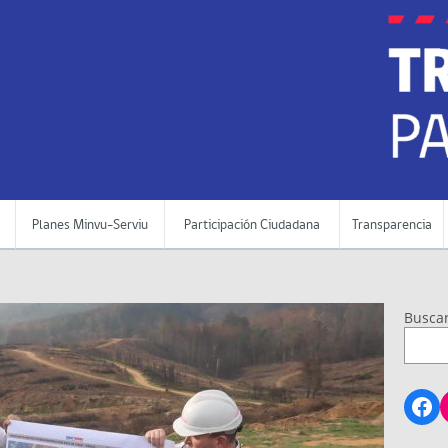
Planes Minvu-Serviu
Participación Ciudadana
Transparencia
Busca
Fa