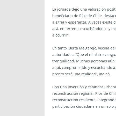
La jornada dejó una valoración posit
beneficiaria de Ríos de Chile, desta
alegría y esperanza. A veces existe 
acá, en terreno, escuchándonos y mo
a ocurrir”.
En tanto, Berta Melgarejo, vecina de
autoridades. “Que el ministro venga,
tranquilidad. Muchas personas aún t
aquí, comprometido y escuchando a l
pronto será una realidad”, indicó.
Con una inversión y estándar urban
reconstrucción regional, Ríos de Ch
reconstrucción resiliente, integrando
participación ciudadana en un solo 