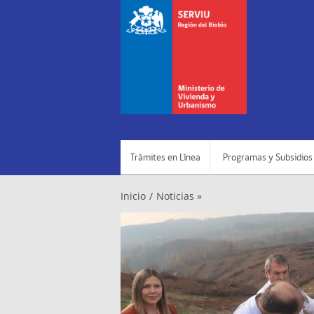
Trámites en Línea
Programas y Subsidios
Inicio
/
Noticias »