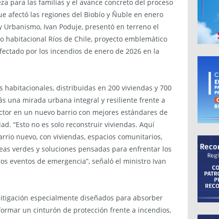
a para las familias y el avance concreto del proceso
ue afectó las regiones del Biobío y Ñuble en enero
 y Urbanismo, Ivan Poduje, presentó en terreno el
to habitacional Ríos de Chile, proyecto emblemático
afectado por los incendios de enero de 2026 en la
s habitacionales, distribuidas en 200 viviendas y 700
 una mirada urbana integral y resiliente frente a
ector en un nuevo barrio con mejores estándares de
ad. “Esto no es solo reconstruir viviendas. Aquí
rio nuevo, con viviendas, espacios comunitarios,
reas verdes y soluciones pensadas para enfrentar los
ros eventos de emergencia”, señaló el ministro Ivan
itigación especialmente diseñados para absorber
rmar un cinturón de protección frente a incendios,