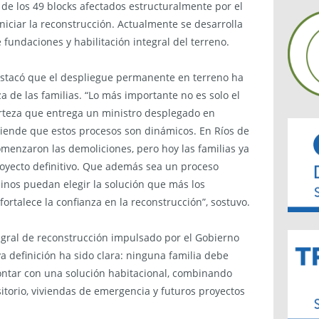
l de los 49 blocks afectados estructuralmente por el
niciar la reconstrucción. Actualmente se desarrolla
 fundaciones y habilitación integral del terreno.
destacó que el despliegue permanente en terreno ha
a de las familias. “Lo más importante no es solo el
certeza que entrega un ministro desplegado en
tiende que estos procesos son dinámicos. En Ríos de
enzaron las demoliciones, pero hoy las familias ya
oyecto definitivo. Que además sea un proceso
cinos puedan elegir la solución que más los
ortalece la confianza en la reconstrucción”, sostuvo.
tegral de reconstrucción impulsado por el Gobierno
ya definición ha sido clara: ninguna familia debe
contar con una solución habitacional, combinando
sitorio, viviendas de emergencia y futuros proyectos