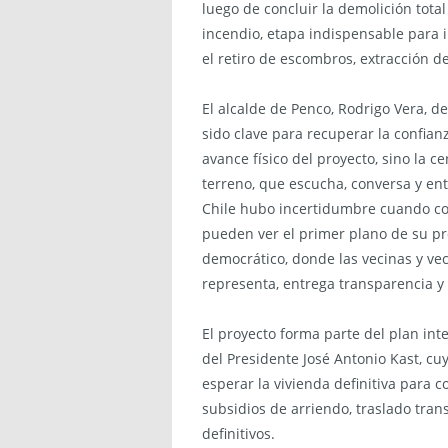
luego de concluir la demolición tota
incendio, etapa indispensable para i
el retiro de escombros, extracción de
El alcalde de Penco, Rodrigo Vera, 
sido clave para recuperar la confianz
avance físico del proyecto, sino la 
terreno, que escucha, conversa y en
Chile hubo incertidumbre cuando com
pueden ver el primer plano de su pr
democrático, donde las vecinas y ve
representa, entrega transparencia y f
El proyecto forma parte del plan in
del Presidente José Antonio Kast, cu
esperar la vivienda definitiva para 
subsidios de arriendo, traslado tran
definitivos.