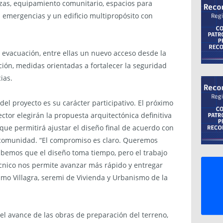
zas, equipamiento comunitario, espacios para
 emergencias y un edificio multipropósito con
 evacuación, entre ellas un nuevo acceso desde la
ción, medidas orientadas a fortalecer la seguridad
ias.
del proyecto es su carácter participativo. El próximo
sector elegirán la propuesta arquitectónica definitiva
 que permitirá ajustar el diseño final de acuerdo con
a comunidad. “El compromiso es claro. Queremos
abemos que el diseño toma tiempo, pero el trabajo
écnico nos permite avanzar más rápido y entregar
elmo Villagra, seremi de Vivienda y Urbanismo de la
 el avance de las obras de preparación del terreno,