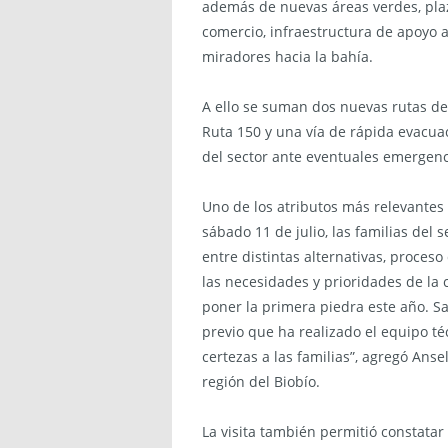
además de nuevas áreas verdes, pla
comercio, infraestructura de apoyo a
miradores hacia la bahía.
A ello se suman dos nuevas rutas de
Ruta 150 y una vía de rápida evacua
del sector ante eventuales emergenc
Uno de los atributos más relevantes 
sábado 11 de julio, las familias del 
entre distintas alternativas, proceso
las necesidades y prioridades de l
poner la primera piedra este año. S
previo que ha realizado el equipo t
certezas a las familias”, agregó Ans
región del Biobío.
La visita también permitió constatar