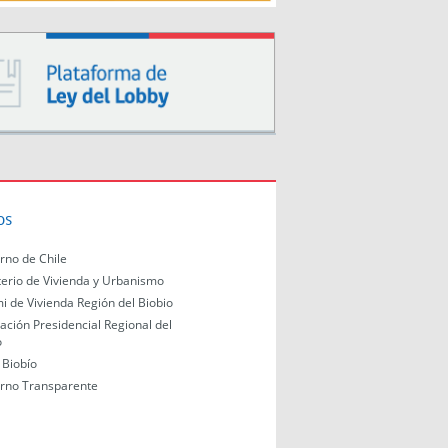
os
rno de Chile
terio de Vivienda y Urbanismo
i de Vivienda Región del Biobio
ación Presidencial Regional del
o
Biobío
rno Transparente