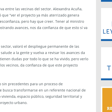
iva entre las vecinas del sector. Alexandra Acuña,
có que “ver el proyecto ya más aterrizado genera
desconfianza, pero hay que creer. Tener al ministro
strando avances, nos da confianza de que esto sí va
l sector, valoró el despliegue permanente de las
 salude a la gente y vuelva a revisar los avances da
ienen dudas por todo lo que se ha vivido, pero verlo
os vecinos, da confianza de que este proyecto
o sin precedentes para un proceso de
ile busca transformarse en un referente nacional de
 vivienda, espacio público, seguridad territorial y
proyecto urbano.