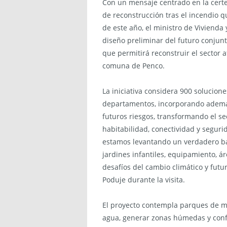
Con un mensaje centrado en la certez
de reconstrucción tras el incendio q
de este año, el ministro de Vivienda
diseño preliminar del futuro conjun
que permitirá reconstruir el sector 
comuna de Penco.
La iniciativa considera 900 solucione
departamentos, incorporando además
futuros riesgos, transformando el s
habitabilidad, conectividad y segurid
estamos levantando un verdadero bar
jardines infantiles, equipamiento, á
desafíos del cambio climático y futu
Poduje durante la visita.
El proyecto contempla parques de m
agua, generar zonas húmedas y confo