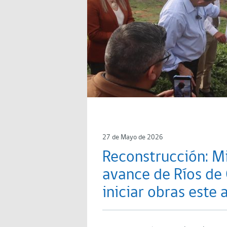
27 de Mayo de 2026
Reconstrucción: Mi
avance de Ríos de 
iniciar obras este 