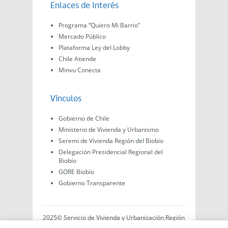
Enlaces de Interés
Programa “Quiero Mi Barrio”
Mercado Público
Plataforma Ley del Lobby
Chile Atiende
Minvu Conecta
Vínculos
Gobierno de Chile
Ministerio de Vivienda y Urbanismo
Seremi de Vivienda Región del Biobio
Delegación Presidencial Regional del
Biobío
GORE Biobío
Gobierno Transparente
2025© Servicio de Vivienda y Urbanización Región
del Biobío, Av. Arturo Prat #575, Concepción -