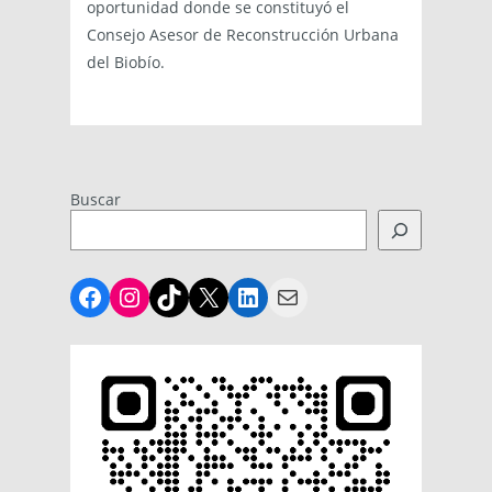
oportunidad donde se constituyó el
Consejo Asesor de Reconstrucción Urbana
del Biobío.
Buscar
Facebook
Instagram
TikTok
X
LinkedIn
Mail