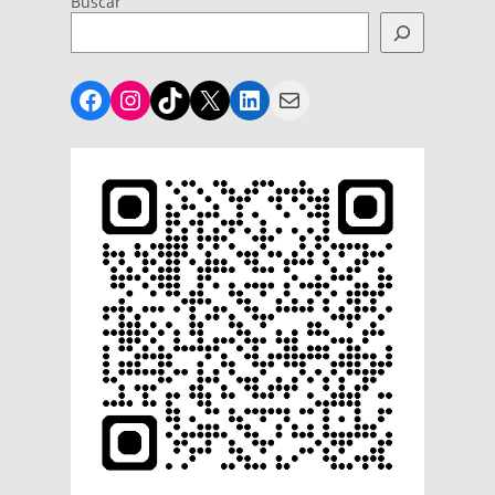
Buscar
Facebook
Instagram
TikTok
X
LinkedIn
Mail