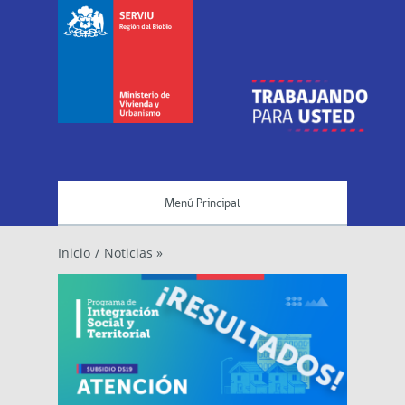
Menú Principal
Inicio
/
Noticias »