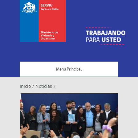
Menú Principal
Inicio
/
Noticias »