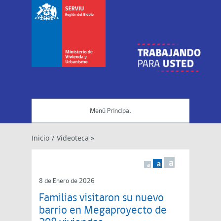
Menú Principal
Inicio
/
Videoteca »
a
a
a
8 de Enero de 2026
Familias visitaron su nuevo
barrio en Megaproyecto de