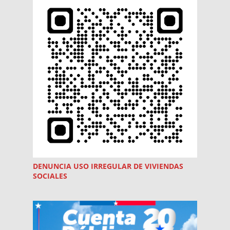
DENUNCIA USO
IRREGULAR
DE VIVIENDAS
SOCIALES