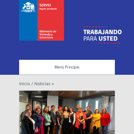
Menú Principal
Inicio
/
Noticias »