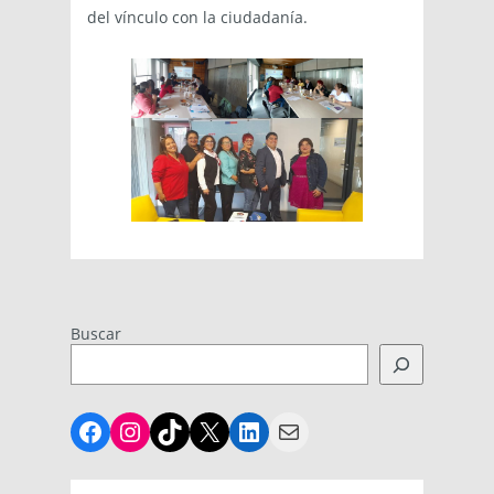
del vínculo con la ciudadanía.
Buscar
Facebook
Instagram
TikTok
X
LinkedIn
Mail