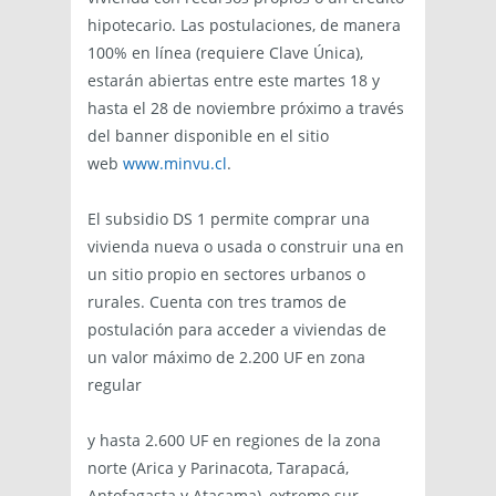
hipotecario. Las postulaciones, de manera
100% en línea (requiere Clave Única),
estarán abiertas entre este martes 18 y
hasta el 28 de noviembre próximo a través
del banner disponible en el sitio
web
www.minvu.cl
.
El subsidio DS 1 permite comprar una
vivienda nueva o usada o construir una en
un sitio propio en sectores urbanos o
rurales. Cuenta con tres tramos de
postulación para acceder a viviendas de
un valor máximo de 2.200 UF en zona
regular
y hasta 2.600 UF en regiones de la zona
norte (Arica y Parinacota, Tarapacá,
Antofagasta y Atacama), extremo sur