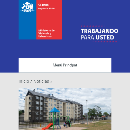
Menú Principal
Inicio
/
Noticias »