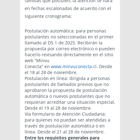
familias que postulen, la atención se hará
en fechas escalonadas de acuerdo con el
siguiente cronograma:
Postulación automática: para personas
postulantes no seleccionadas en el primer
llamado al DS 1 de 2025. Recibirán la
propuesta por correo electrónico o pueden
hacerlo revisando directamente en el sitio
web “Minvu
Conecta” en
www.minvuconecta.cl
. Desde
el 18 al 28 de noviembre.
Postulación en línea: dirigida a personas
postulantes de llamados previos que no
aprobaron la propuesta de postulación
automática o nuevos postulantes que no
requieran acreditar una situación especial.
Desde el 19 al 28 de noviembre.
Vía formulario de Atención Ciudadana:
para quienes no puedan ser atendidas a
través de postulación automática o en
línea. Desde el 21 al 28 de noviembre.
Entre los requisitos generales para