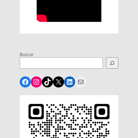
Buscar
Facebook
Instagram
TikTok
X
LinkedIn
Mail