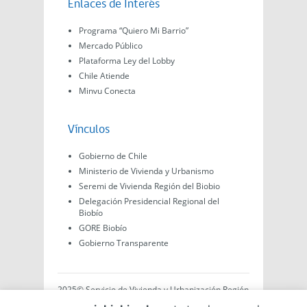
Enlaces de Interés
Programa “Quiero Mi Barrio”
Mercado Público
Plataforma Ley del Lobby
Chile Atiende
Minvu Conecta
Vínculos
Gobierno de Chile
Ministerio de Vivienda y Urbanismo
Seremi de Vivienda Región del Biobio
Delegación Presidencial Regional del
Biobío
GORE Biobío
Gobierno Transparente
2025© Servicio de Vivienda y Urbanización Región
del Biobío, Av. Arturo Prat #575, Concepción -