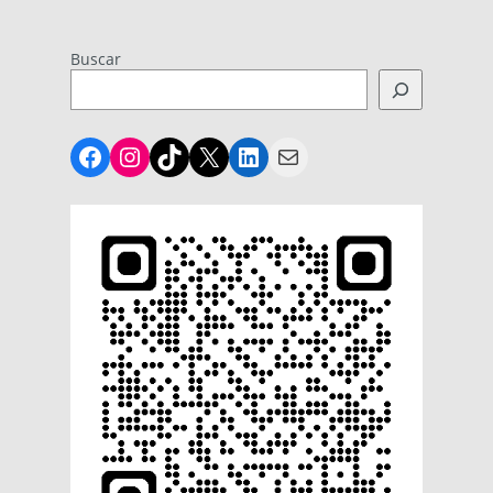
Buscar
Facebook
Instagram
TikTok
X
LinkedIn
Mail