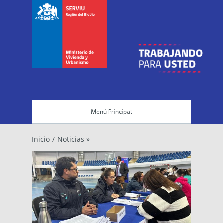
Menú Principal
Inicio
/
Noticias »