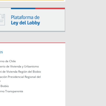
os
rno de Chile
terio de Vivienda y Urbanismo
i de Vivienda Región del Biobio
ación Presidencial Regional del
o
Biobío
rno Transparente