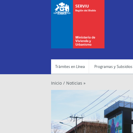
Trámites en Línea
Programas y Subsidios
Inicio
/
Noticias »