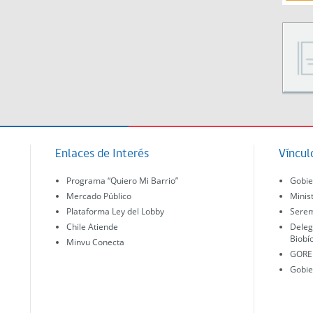
Enlaces de Interés
Víncul
Programa “Quiero Mi Barrio”
Gobie
Mercado Público
Minis
Plataforma Ley del Lobby
Serem
Chile Atiende
Deleg
Biobí
Minvu Conecta
GORE 
Gobie