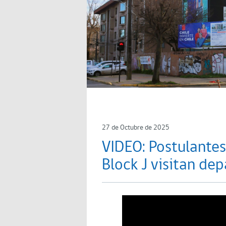
27 de Octubre de 2025
VIDEO: Postulantes
Block J visitan de