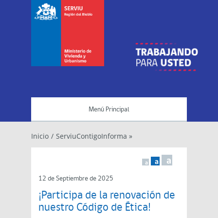
Menú Principal
Inicio
/
ServiuContigoInforma »
a
a
a
12 de Septiembre de 2025
¡Participa de la renovación de
nuestro Código de Ética!