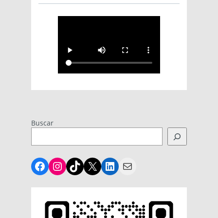
Buscar
Facebook
Instagram
TikTok
X
LinkedIn
Mail