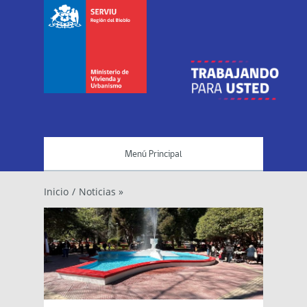
Menú Principal
Inicio
/
Noticias »