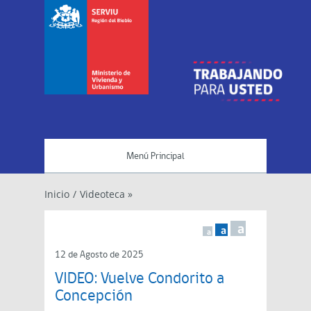
Menú Principal
Inicio
/
Videoteca »
a
a
a
12 de Agosto de 2025
VIDEO: Vuelve Condorito a
Concepción