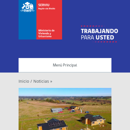
Menú Principal
Inicio
/
Noticias »