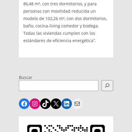
86,48 m², con tres dormitorios, y para
personas con movilidad reducida un
modelo de 102,26 m², con dos dormitorios,
baño, cocina-living comedor y bodega.
Todas las viviendas cumplen con los
estándares de eficiencia energética”.
Buscar
Facebook
Instagram
TikTok
X
LinkedIn
Mail