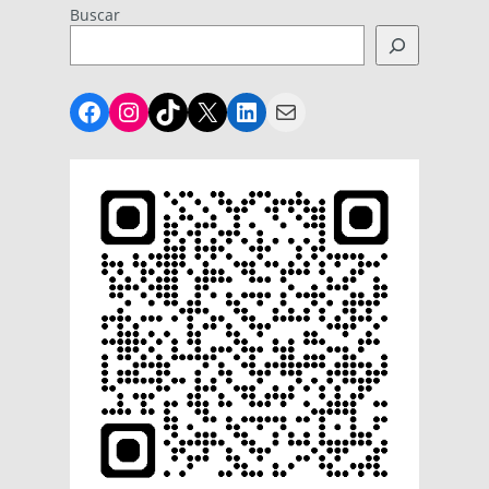
Buscar
Facebook
Instagram
TikTok
X
LinkedIn
Mail