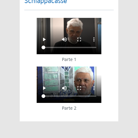
Schiappacasse
Parte 1
Parte 2