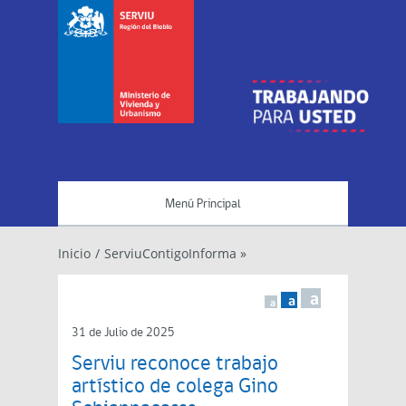
Menú Principal
Inicio
/
ServiuContigoInforma »
a
a
a
31 de Julio de 2025
Serviu reconoce trabajo
artístico de colega Gino