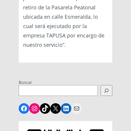
retiro de la Pasarela Peatonal
ubicada en calle Esmeralda, lo
cual será ejecutado por la
empresa TAPUSA por encargo de
nuestro servicio”.
Buscar
Facebook
Instagram
TikTok
X
LinkedIn
Mail