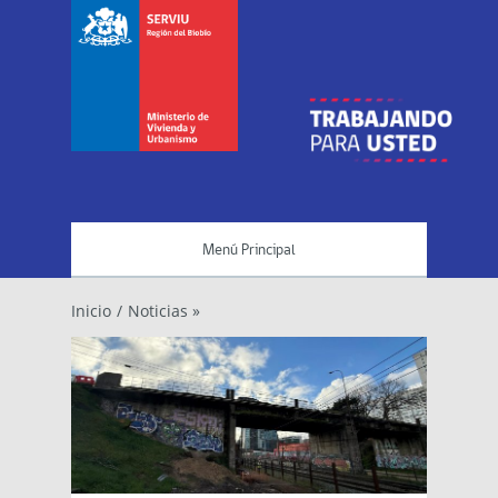
Menú Principal
Inicio
/
Noticias »