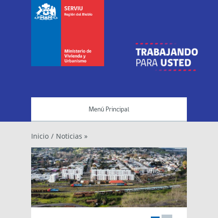
Menú Principal
Inicio
/
Noticias »