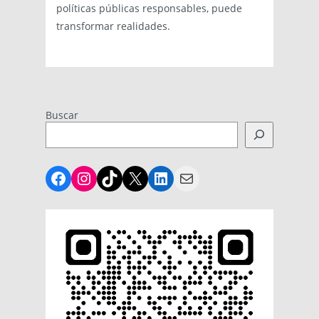
políticas públicas responsables, puede
transformar realidades.
Buscar
Facebook
Instagram
TikTok
X
LinkedIn
Mail