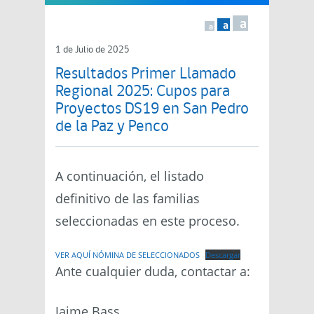
a
a
a
1 de Julio de 2025
Resultados Primer Llamado
Regional 2025: Cupos para
Proyectos DS19 en San Pedro
de la Paz y Penco
A continuación, el listado
definitivo de las familias
seleccionadas en este proceso.
VER AQUÍ NÓMINA DE SELECCIONADOS
Descargar
Ante cualquier duda, contactar a:
Jaime Bass