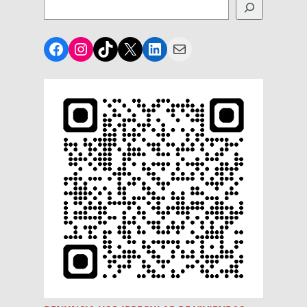
Facebook
Instagram
TikTok
X
LinkedIn
Mail