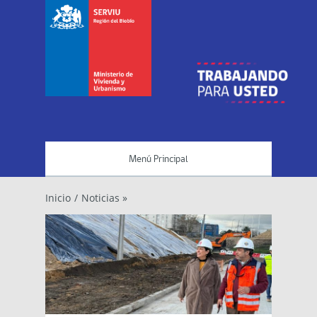
Menú Principal
Inicio
/
Noticias »