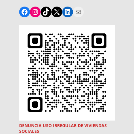
Facebook
Instagram
TikTok
X
LinkedIn
Mail
DENUNCIA USO
IRREGULAR
DE VIVIENDAS
SOCIALES