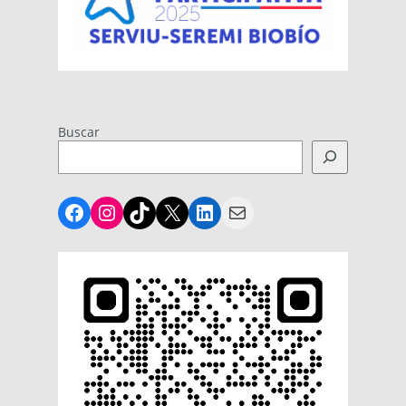
Buscar
Facebook
Instagram
TikTok
X
LinkedIn
Mail