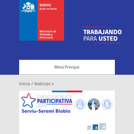
Menú Principal
Inicio
/
Noticias »
a
a
a