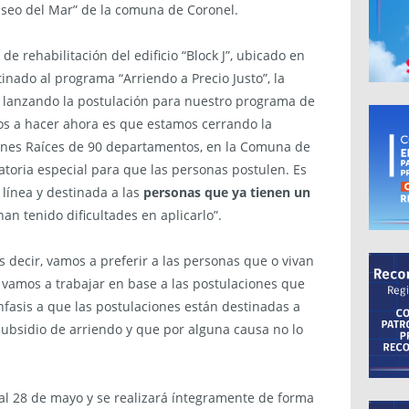
Paseo del Mar” de la comuna de Coronel.
de rehabilitación del edificio “Block J”, ubicado en
nado al programa “Arriendo a Precio Justo”, la
s lanzando la postulación para nuestro programa de
mos a hacer ahora es que estamos cerrando la
ienes Raíces de 90 departamentos, en la Comuna de
toria especial para que las personas postulen. Es
línea y destinada a las
personas que ya tienen un
an tenido dificultades en aplicarlo”.
s decir, vamos a preferir a las personas que o vivan
 vamos a trabajar en base a las postulaciones que
fasis a que las postulaciones están destinadas a
subsidio de arriendo y que por alguna causa no lo
 al 28 de mayo y se realizará íntegramente de forma