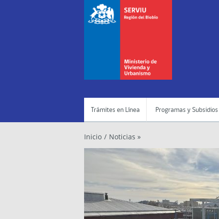
Trámites en Línea
Programas y Subsidios
Inicio
/
Noticias »