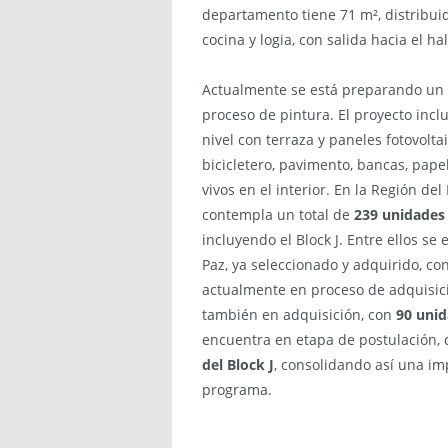
departamento tiene 71 m², distribuid
cocina y logia, con salida hacia el ha
Actualmente se está preparando un d
proceso de pintura. El proyecto inclu
nivel con terraza y paneles fotovolt
bicicletero, pavimento, bancas, pape
vivos en el interior. En la Región del
contempla un total de
239 unidades 
incluyendo el Block J. Entre ellos se
Paz, ya seleccionado y adquirido, co
actualmente en proceso de adquisic
también en adquisición, con
90 uni
encuentra en etapa de postulación,
del Block J
, consolidando así una im
programa.