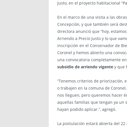
Justo, en el proyecto habitacional “
En el marco de una visita a las obras 
Concepción, y que también será desti
directora anunció que “hoy, estamo
Arriendo a Precio Justo y lo que va
inscripción en el Conservador de B
Coronel y hemos abierto una convoca
una convocatoria completamente en 
subsidio de arriendo vigente
y que h
“Tenemos criterios de priorización, e
o trabajen en la comuna de Coronel,
nos lleguen, pero queremos hacer én
aquellas familias que tengan ya un 
hayan podido aplicar.”, agregó.
La postulación estará abierta del 22