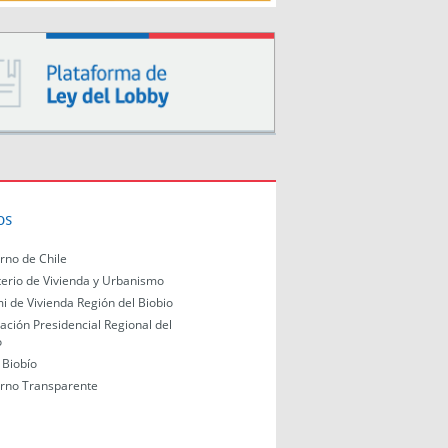
os
rno de Chile
terio de Vivienda y Urbanismo
i de Vivienda Región del Biobio
ación Presidencial Regional del
o
Biobío
rno Transparente