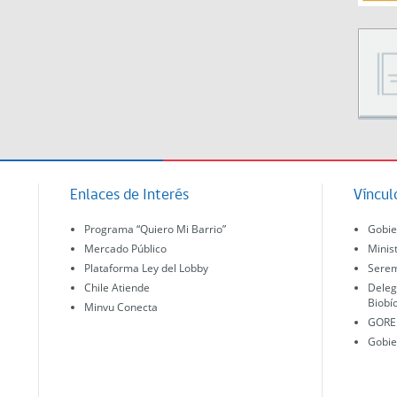
Enlaces de Interés
Víncul
Programa “Quiero Mi Barrio”
Gobie
Mercado Público
Minis
Plataforma Ley del Lobby
Serem
Chile Atiende
Deleg
Biobí
Minvu Conecta
GORE 
Gobie