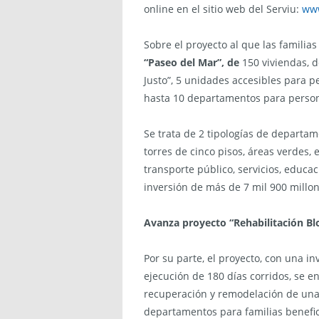
online en el sitio web del Serviu:
www
Sobre el proyecto al que las familias
“Paseo del Mar”, de
150 viviendas, d
Justo”, 5 unidades accesibles para 
hasta 10 departamentos para persona
Se trata de 2 tipologías de departa
torres de cinco pisos, áreas verdes, 
transporte público, servicios, educa
inversión de más de 7 mil 900 millon
Avanza proyecto “Rehabilitación Blo
Por su parte, el proyecto, con una i
ejecución de 180 días corridos, se e
recuperación y remodelación de una 
departamentos para familias benefic