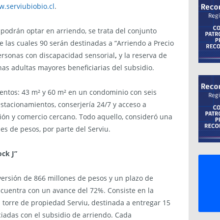
.serviubiobio.cl
.
 podrán optar en arriendo, se trata del conjunto
e las cuales 90 serán destinadas a “Arriendo a Precio
personas con discapacidad sensorial
,
y la reserva de
s adultas mayores beneficiarias del subsidio.
mentos: 43 m² y 60 m² en un condominio con seis
estacionamientos, conserjería 24/7 y acceso a
ción y comercio cercano. Todo aquello, consideró una
es de pesos, por parte del Serviu.
ck J”
nversión de 866 millones de pesos y un plazo de
ncuentra con un avance del 72%. Consiste en la
torre de propiedad Serviu, destinada a entregar 15
iadas con el subsidio de arriendo. Cada