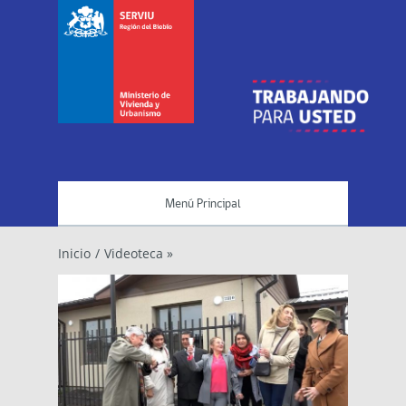
Menú Principal
Inicio
/
Videoteca »