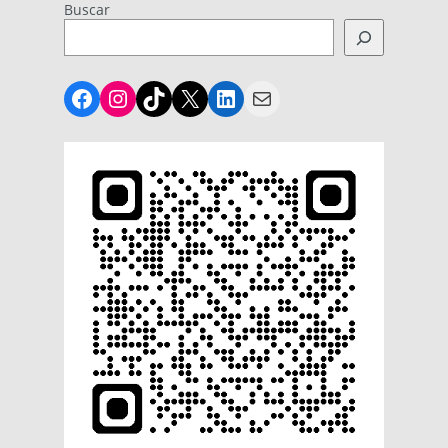
Buscar
Facebook
Instagram
TikTok
X
LinkedIn
Mail