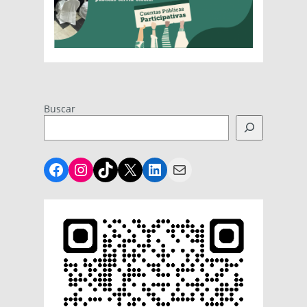
Buscar
Facebook
Instagram
TikTok
X
LinkedIn
Mail