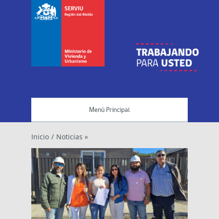
Menú Principal
Inicio
/
Noticias »