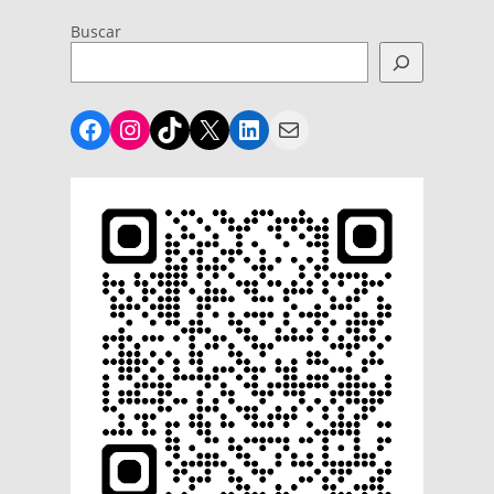
Buscar
Facebook
Instagram
TikTok
X
LinkedIn
Mail