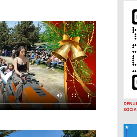
DENU
SOCIA