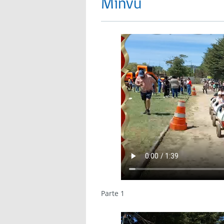
Minvu
Parte 1