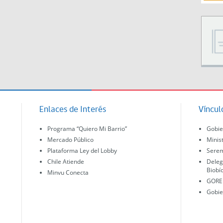
Enlaces de Interés
Víncul
Programa “Quiero Mi Barrio”
Gobie
Mercado Público
Minis
Plataforma Ley del Lobby
Serem
Chile Atiende
Deleg
Biobí
Minvu Conecta
GORE 
Gobie