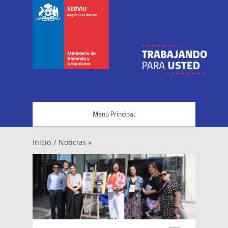
Menú Principal
Inicio
/
Noticias »