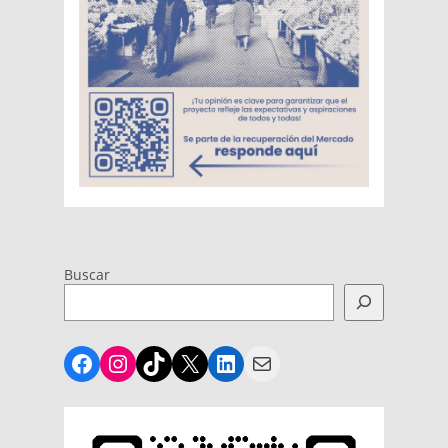
Buscar
Facebook
Instagram
TikTok
X
LinkedIn
Mail