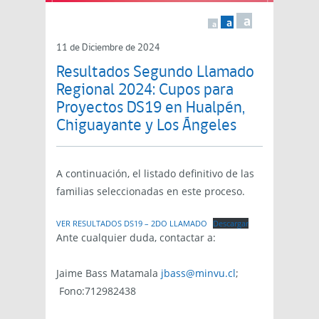
a
a
a
11 de Diciembre de 2024
Resultados Segundo Llamado
Regional 2024: Cupos para
Proyectos DS19 en Hualpén,
Chiguayante y Los Ángeles
A continuación, el listado definitivo de las
familias seleccionadas en este proceso.
VER RESULTADOS DS19 – 2DO LLAMADO
Descargar
Ante cualquier duda, contactar a:
Jaime Bass Matamala
jbass@minvu.cl
;
Fono:712982438