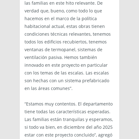
las familias en este hito relevante. De
verdad que, bueno, como todo lo que
hacemos en el marco de la política
habitacional actual, estas obras tienen
condiciones técnicas relevantes, tenemos
todos los edificios recubiertos, tenemos
ventanas de termopanel, sistemas de
ventilación pasiva. Hemos también
innovado en este proyecto en particular
con los temas de las escalas. Las escalas
son hechas con un sistema prefabricado
en las áreas comunes”.
“Estamos muy contentos. El departamento
tiene todas las características esperadas.
Las familias están tranquilas y esperamos,
si todo va bien, en diciembre del año 2025
estar con este proyecto concluido”, agregó