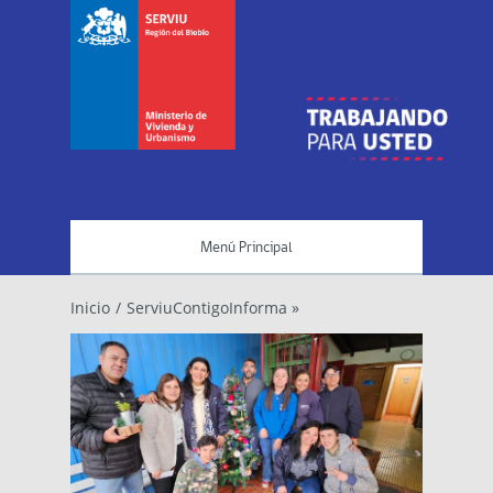
Menú Principal
Inicio
/
ServiuContigoInforma »