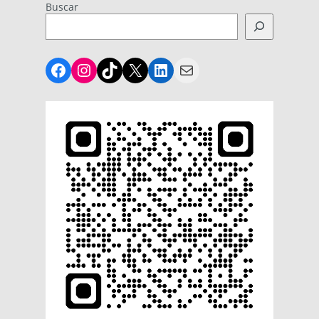
Buscar
Facebook
Instagram
TikTok
X
LinkedIn
Mail