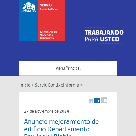
Menú Principal
Inicio
/
ServiuContigoInforma »
a
a
a
27 de Noviembre de 2024
Anuncio mejoramiento de
edificio Departamento