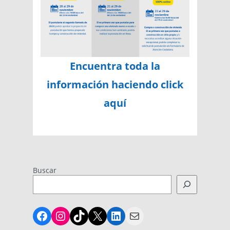
Encuentra toda la
información haciendo click
aquí
Buscar
Facebook
Instagram
TikTok
X
LinkedIn
Mail