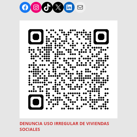
Facebook
Instagram
TikTok
X
LinkedIn
Mail
DENUNCIA USO
IRREGULAR
DE VIVIENDAS
SOCIALES