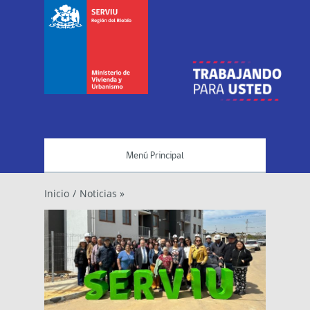
Menú Principal
Inicio
/
Noticias »