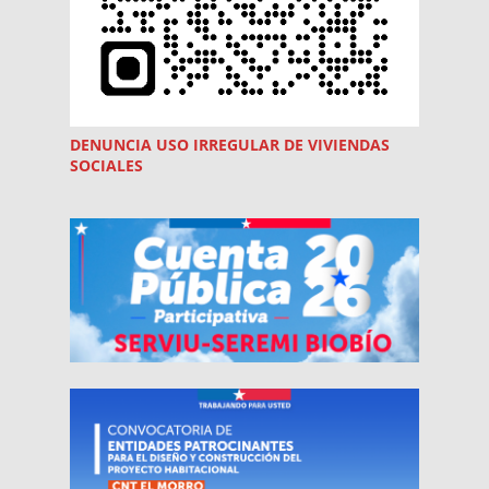
DENUNCIA USO
IRREGULAR
DE VIVIENDAS
SOCIALES