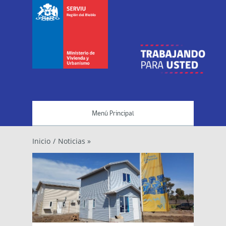
Menú Principal
Inicio
/
Noticias »