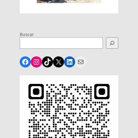
Buscar
Facebook
Instagram
TikTok
X
LinkedIn
Mail