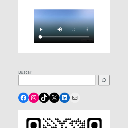
Buscar
Facebook
Instagram
TikTok
X
LinkedIn
Mail