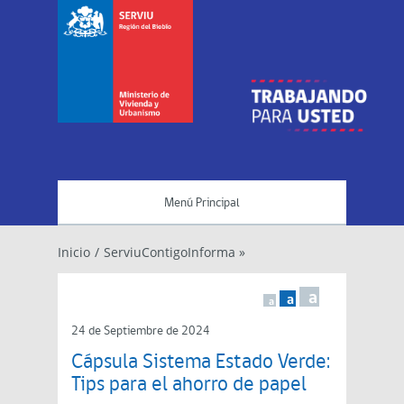
Menú Principal
Inicio
/
ServiuContigoInforma »
a
a
a
24 de Septiembre de 2024
Cápsula Sistema Estado Verde:
Tips para el ahorro de papel