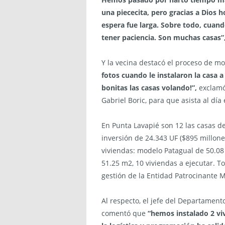
una piececita, pero gracias a Dios h
espera fue larga. Sobre todo, cuand
tener paciencia. Son muchas casas”
Y la vecina destacó el proceso de mo
fotos cuando le instalaron la casa a
bonitas las casas volando!”,
exclamó 
Gabriel Boric, para que asista al día 
En Punta Lavapié son 12 las casas d
inversión de 24.343 UF ($895 millone
viviendas: modelo Patagual de 50.08 
51.25 m2, 10 viviendas a ejecutar. T
gestión de la Entidad Patrocinante 
Al respecto, el jefe del Departamento
comentó que
“hemos instalado 2 vi