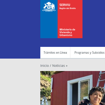
Trámites en Línea
Programas y Subsidios
Inicio
/
Noticias »