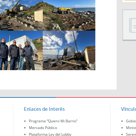
Enlaces de Interés
Víncul
Programa “Quiero Mi Barrio”
Gobie
Mercado Público
Minis
Plataforma Ley del Lobby
Serem