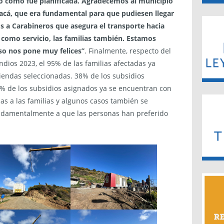
ido como fue planificada. Agradecemos al municipio
 acá, que era fundamental para que pudiesen llegar
 a Carabineros que asegura el transporte hacia
como servicio, las familias también. Estamos
o nos pone muy felices”
. Finalmente, respecto del
dios 2023, el 95% de las familias afectadas ya
viendas seleccionadas. 38% de los subsidios
5% de los subsidios asignados ya se encuentran con
as a las familias y algunos casos también se
ndamentalmente a que las personas han preferido