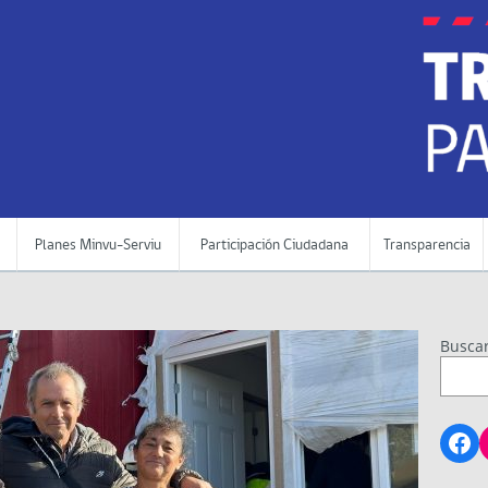
Planes Minvu-Serviu
Participación Ciudadana
Transparencia
Busca
Fa