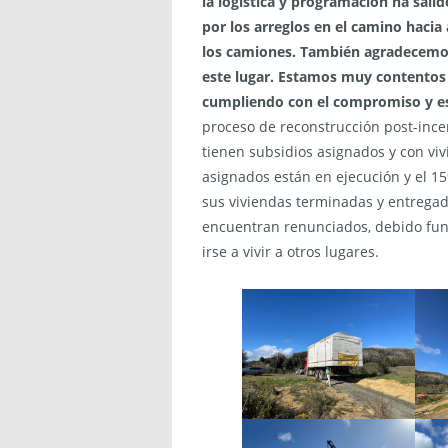
la logística y programación ha sal
por los arreglos en el camino hacia
los camiones. También agradecemos
este lugar. Estamos muy contentos 
cumpliendo con el compromiso y es
proceso de reconstrucción post-incen
tienen subsidios asignados y con vi
asignados están en ejecución y el 1
sus viviendas terminadas y entregad
encuentran renunciados, debido fu
irse a vivir a otros lugares.