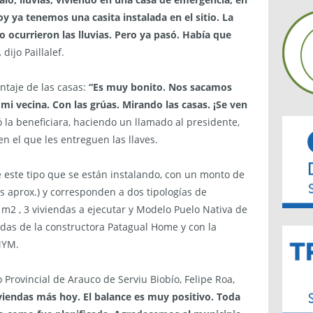
oy ya tenemos una casita instalada en el sitio. La
o ocurrieron las lluvias. Pero ya pasó. Había que
,
dijo Paillalef.
ntaje de las casas:
“Es muy bonito. Nos sacamos
 mi vecina. Con las grúas. Mirando las casas. ¡Se ven
la beneficiara, haciendo un llamado al presidente,
en el que les entreguen las llaves.
e este tipo que se están instalando, con un monto de
s aprox.) y corresponden a dos tipologías de
m2 , 3 viviendas a ejecutar y Modelo Puelo Nativa de
odas de la constructora Patagual Home y con la
MYM.
 Provincial de Arauco de Serviu Biobío, Felipe Roa,
viendas más hoy. El balance es muy positivo. Toda