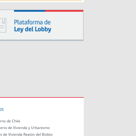
os
rno de Chile
terio de Vivienda y Urbanismo
i de Vivienda Región del Biobio