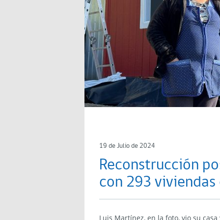
19 de Julio de 2024
Reconstrucción po
con 293 viviendas
Luis Martínez, en la foto, vio su cas