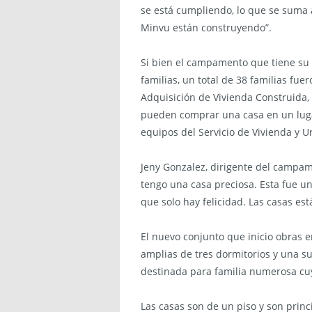
se está cumpliendo, lo que se suma a
Minvu están construyendo”.
Si bien el campamento que tiene su
familias, un total de 38 familias fue
Adquisición de Vivienda Construida, 
pueden comprar una casa en un lugar
equipos del Servicio de Vivienda y U
Jeny Gonzalez, dirigente del campa
tengo una casa preciosa. Esta fue un
que solo hay felicidad. Las casas es
El nuevo conjunto que inicio obras 
amplias de tres dormitorios y una s
destinada para familia numerosa cuy
Las casas son de un piso y son prin