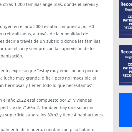
 otras 1.200 familias angelinas, donde el Serviu y
 origen en el año 2000 estaba compuesto por 60
ron relocalizadas, a través de la modalidad de
es decir a través de un subsidio donde las familias
 que elijan y siempre con la supervisión de los
rbanización.
mento, expresó que “estoy muy emocionada porque
a lucha muy grande, difícil, pero no imposible, si
tán hermosas y tienen todo lo que necesitamos”.
en el año 2022 está compuesto por 21 viviendas
uperficie de 71,66m2. También hay una solución
a superficie supera los 82m2 y tiene 4 habitaciones.
cipalmente de madera, cuentan con piso flotante,