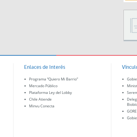
Enlaces de Interés
Víncul
Programa “Quiero Mi Barrio”
Gobie
Mercado Público
Minis
Plataforma Ley del Lobby
Serem
Chile Atiende
Deleg
Biobí
Minvu Conecta
GORE 
Gobie