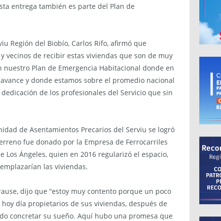
sta entrega también es parte del Plan de
rviu Región del Biobío, Carlos Rifo, afirmó que
 y vecinos de recibir estas viviendas que son de muy
n nuestro Plan de Emergencia Habitacional donde en
e avance y donde estamos sobre el promedio nacional
dedicación de los profesionales del Servicio que sin
Unidad de Asentamientos Precarios del Serviu se logró
terreno fue donado por la Empresa de Ferrocarriles
de Los Ángeles, quien en 2016 regularizó el espacio,
 emplazarían las viviendas.
Krause, dijo que “estoy muy contento porque un poco
hoy día propietarios de sus viviendas, después de
dido concretar su sueño. Aquí hubo una promesa que