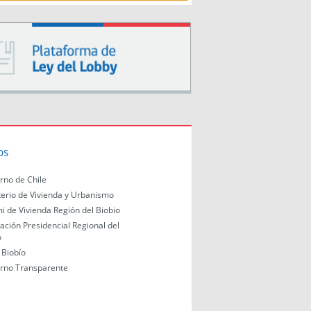
os
rno de Chile
terio de Vivienda y Urbanismo
i de Vivienda Región del Biobio
ación Presidencial Regional del
o
Biobío
rno Transparente