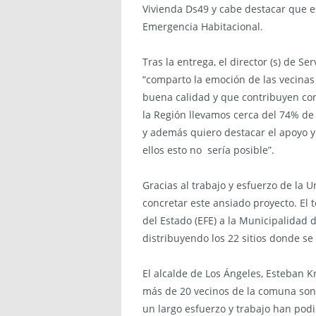
Vivienda Ds49 y cabe destacar que e
Emergencia Habitacional.
Tras la entrega, el director (s) de Se
“comparto la emoción de las vecinas
buena calidad y que contribuyen co
la Región llevamos cerca del 74% d
y además quiero destacar el apoyo y 
ellos esto no sería posible”.
Gracias al trabajo y esfuerzo de la 
concretar este ansiado proyecto. El 
del Estado (EFE) a la Municipalidad 
distribuyendo los 22 sitios donde se
El alcalde de Los Ángeles, Esteban 
más de 20 vecinos de la comuna son 
un largo esfuerzo y trabajo han po