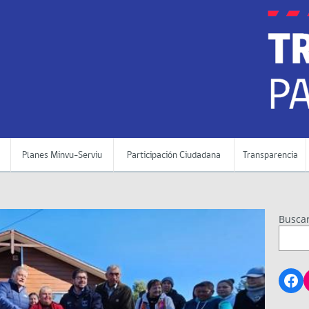
Planes Minvu-Serviu
Participación Ciudadana
Transparencia
Busca
Fa