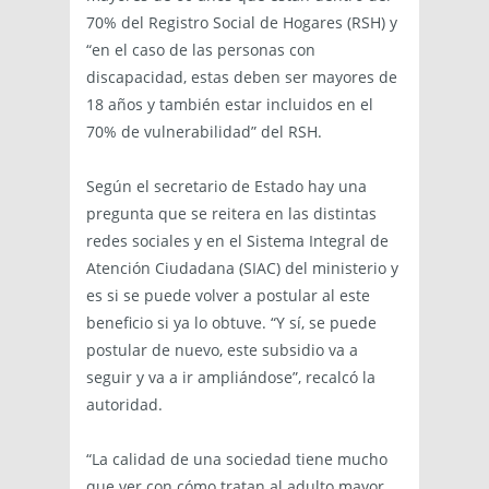
70% del Registro Social de Hogares (RSH) y
“en el caso de las personas con
discapacidad, estas deben ser mayores de
18 años y también estar incluidos en el
70% de vulnerabilidad” del RSH.
Según el secretario de Estado hay una
pregunta que se reitera en las distintas
redes sociales y en el Sistema Integral de
Atención Ciudadana (SIAC) del ministerio y
es si se puede volver a postular al este
beneficio si ya lo obtuve. “Y sí, se puede
postular de nuevo, este subsidio va a
seguir y va a ir ampliándose”, recalcó la
autoridad.
“La calidad de una sociedad tiene mucho
que ver con cómo tratan al adulto mayor,