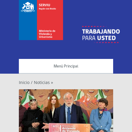
Menú Principal
Inicio
/
Noticias »