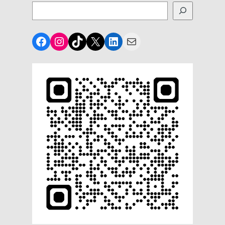
Facebook
Instagram
TikTok
X
LinkedIn
Mail