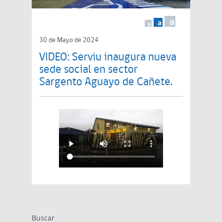
a
a
a
30 de Mayo de 2024
VIDEO: Serviu inaugura nueva
sede social en sector
Sargento Aguayo de Cañete.
Buscar