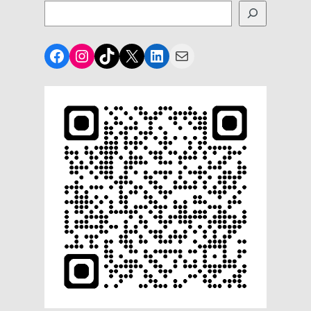
Facebook
Instagram
TikTok
X
LinkedIn
Mail