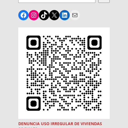
Facebook
Instagram
TikTok
X
LinkedIn
Mail
DENUNCIA USO
IRREGULAR
DE VIVIENDAS