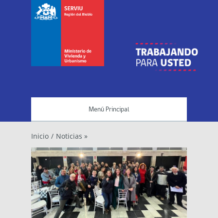
Menú Principal
Inicio
/
Noticias »