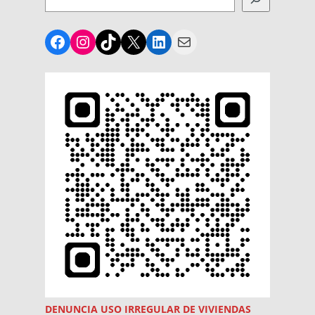
Facebook
Instagram
TikTok
X
LinkedIn
Mail
DENUNCIA USO
IRREGULAR
DE VIVIENDAS