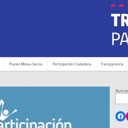
Planes Minvu-Serviu
Participación Ciudadana
Transparencia
Busca
Fa