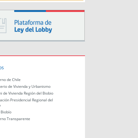
os
rno de Chile
terio de Vivienda y Urbanismo
i de Vivienda Región del Biobio
ación Presidencial Regional del
o
Biobío
rno Transparente