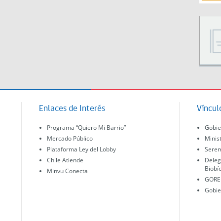
Enlaces de Interés
Víncul
Programa “Quiero Mi Barrio”
Gobie
Mercado Público
Minis
Plataforma Ley del Lobby
Serem
Chile Atiende
Deleg
Biobí
Minvu Conecta
GORE 
Gobie