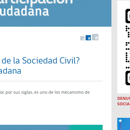
a
a
a
 de la Sociedad Civil?
dadana
osoc por sus siglas, es uno de los mecanismo de
DENU
SOCIA