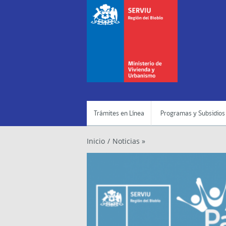
Trámites en Línea
Programas y Subsidios
Inicio
/
Noticias »