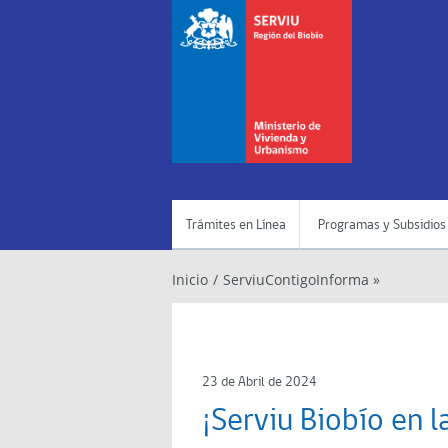
Trámites en Línea
Programas y Subsidios
Inicio
/
ServiuContigoInforma »
23 de Abril de 2024
¡Serviu Biobío en l