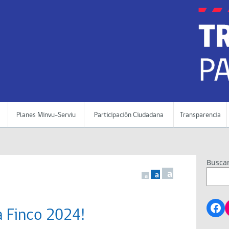
Planes Minvu-Serviu
Participación Ciudadana
Transparencia
Busca
a
a
a
Fa
a Finco 2024!