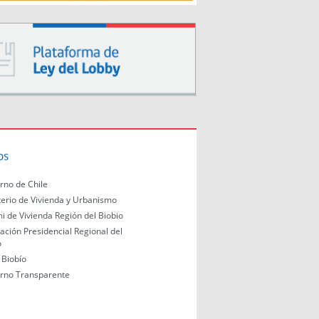
os
rno de Chile
terio de Vivienda y Urbanismo
i de Vivienda Región del Biobio
ación Presidencial Regional del
o
Biobío
rno Transparente