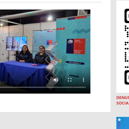
DENU
SOCIA