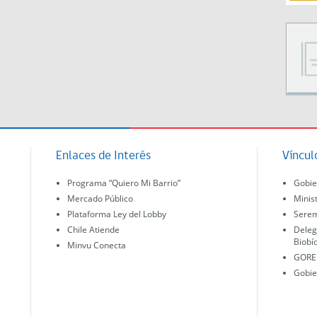
Enlaces de Interés
Víncul
Programa “Quiero Mi Barrio”
Gobie
Mercado Público
Minis
Plataforma Ley del Lobby
Serem
Chile Atiende
Deleg
Biobí
Minvu Conecta
GORE 
Gobie