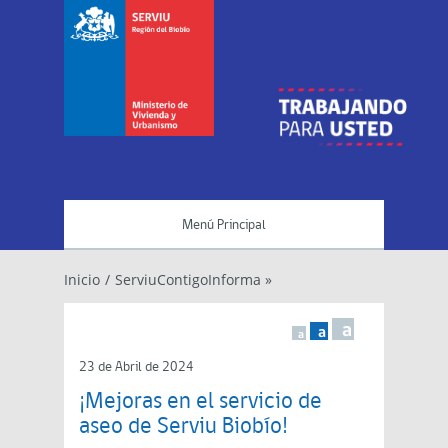
Menú Principal
Inicio
/
ServiuContigoInforma »
a
a
a
23 de Abril de 2024
¡Mejoras en el servicio de
aseo de Serviu Biobío!