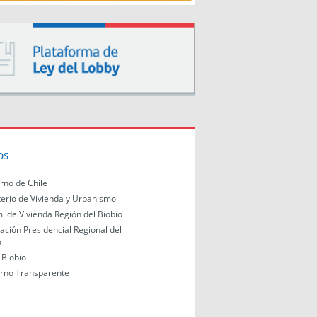
os
rno de Chile
terio de Vivienda y Urbanismo
i de Vivienda Región del Biobio
ación Presidencial Regional del
o
Biobío
rno Transparente