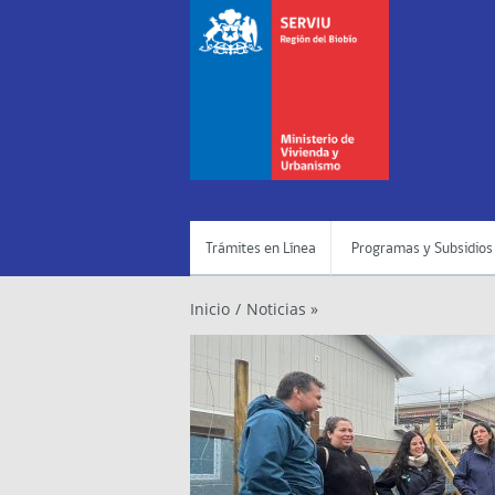
Trámites en Línea
Programas y Subsidios
Inicio
/
Noticias »