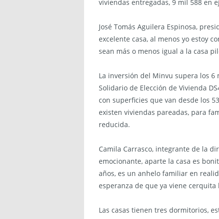
viviendas entregadas, 9 mil 588 en ej
José Tomás Aguilera Espinosa, presi
excelente casa, al menos yo estoy c
sean más o menos igual a la casa pil
La inversión del Minvu supera los 6 
Solidario de Elección de Vivienda DS
con superficies que van desde los 53
existen viviendas pareadas, para fa
reducida.
Camila Carrasco, integrante de la di
emocionante, aparte la casa es boni
años, es un anhelo familiar en realid
esperanza de que ya viene cerquita 
Las casas tienen tres dormitorios, e