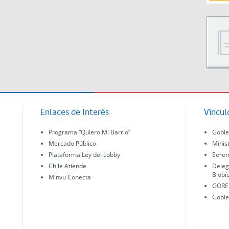
Enlaces de Interés
Víncul
Programa “Quiero Mi Barrio”
Gobie
Mercado Público
Minis
Plataforma Ley del Lobby
Serem
Chile Atiende
Deleg
Biobí
Minvu Conecta
GORE 
Gobie