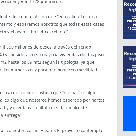
ecución y 6 mil 778 por iniciar.
dente del comité afirmó que “en realidad es una
ontento y esperamos nosotros que todas estas casas
oto y el avance ha sido excelente”.
mil 550 millones de pesos, a través del Fondo
49 y considera en su mayoría viviendas de dos pisos
m2 hasta los 69 mt2 según la tipología, ya que
milias numerosas y para personas con movilidad
rectiva del comité, sostuvo que “me parece algo
ta, es algo que nosotros hemos esperado por hartos
ad y ya ver la casa piloto nos da un aire de
la entrega”.
star-comedor, cocina y baño. El proyecto contempla