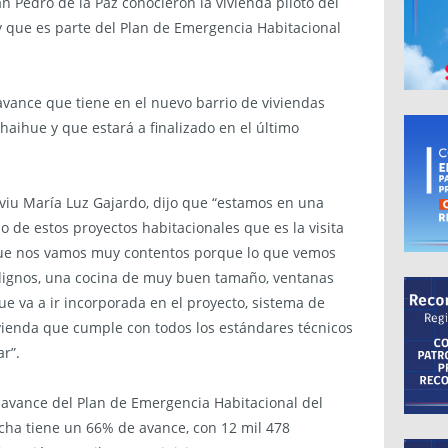
 Pedro de la Paz conocieron la vivienda piloto del
y que es parte del Plan de Emergencia Habitacional
avance que tiene en el nuevo barrio de viviendas
haihue y que estará a finalizado en el último
erviu María Luz Gajardo, dijo que “estamos en una
o de estos proyectos habitacionales que es la visita
 que nos vamos muy contentos porque lo que vemos
 dignos, una cocina de muy buen tamaño, ventanas
ue va a ir incorporada en el proyecto, sistema de
ivienda que cumple con todos los estándares técnicos
r”.
 avance del Plan de Emergencia Habitacional del
echa tiene un 66% de avance, con 12 mil 478