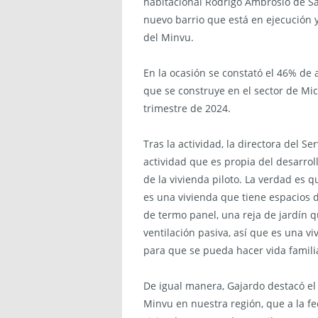
habitacional Rodrigo Ambrosio de San
nuevo barrio que está en ejecución 
del Minvu.
En la ocasión se constató el 46% de 
que se construye en el sector de Mic
trimestre de 2024.
Tras la actividad, la directora del S
actividad que es propia del desarroll
de la vivienda piloto. La verdad es
es una vivienda que tiene espacios
de termo panel, una reja de jardín q
ventilación pasiva, así que es una v
para que se pueda hacer vida familia
De igual manera, Gajardo destacó el
Minvu en nuestra región, que a la f