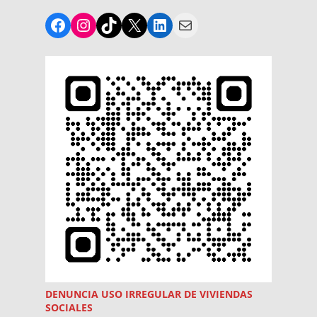
Facebook
Instagram
TikTok
X
LinkedIn
Mail
DENUNCIA USO
IRREGULAR
DE VIVIENDAS
SOCIALES