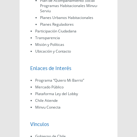
Plan de Acompañamiento Social
Programas Habitacionales Minvu-
Serviu
Planes Urbanos Habitacionales
Planes Reguladores
Participación Ciudadana
Transparencia
Misión y Políticas
Ubicación y Contacto
Enlaces de Interés
Programa “Quiero Mi Barrio”
Mercado Público
Plataforma Ley del Lobby
Chile Atiende
Minvu Conecta
Vínculos
Gobierno de Chile