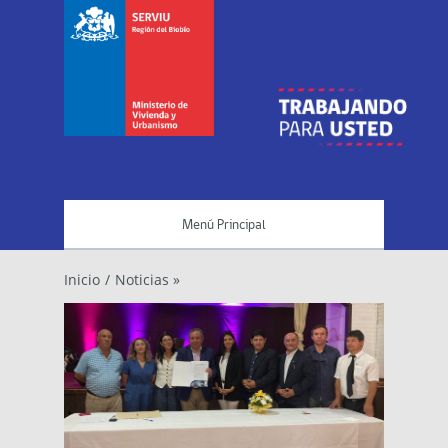
Menú Principal
Inicio
/
Noticias »